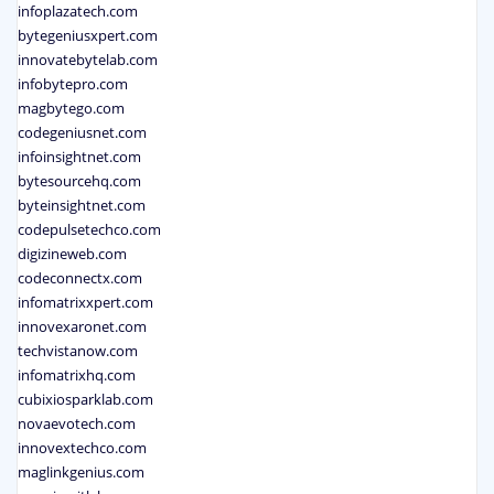
infoplazatech.com
bytegeniusxpert.com
innovatebytelab.com
infobytepro.com
magbytego.com
codegeniusnet.com
infoinsightnet.com
bytesourcehq.com
byteinsightnet.com
codepulsetechco.com
digizineweb.com
codeconnectx.com
infomatrixxpert.com
innovexaronet.com
techvistanow.com
infomatrixhq.com
cubixiosparklab.com
novaevotech.com
innovextechco.com
maglinkgenius.com