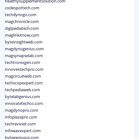
healthysupplementsolution.com
codespottech.com
techdynogo.com
magchronicle.com
digipediatech.com
maglinkitnow.com
byteinsightweb.com
magdynogenius.com
magsynapselab.com
techtronixgen.com
innovextechpro.com
magcircuitweb.com
techscopexpert.com
techpediaweb.com
bytelabgenius.com
innovatetechco.com
magdynopro.com
infoplazapro.com
techreviveit.com
infowavexpert.com
bytegeniusco.com