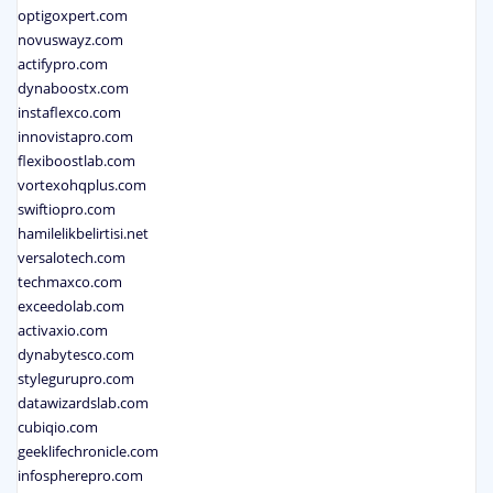
optigoxpert.com
novuswayz.com
actifypro.com
dynaboostx.com
instaflexco.com
innovistapro.com
flexiboostlab.com
vortexohqplus.com
swiftiopro.com
hamilelikbelirtisi.net
versalotech.com
techmaxco.com
exceedolab.com
activaxio.com
dynabytesco.com
stylegurupro.com
datawizardslab.com
cubiqio.com
geeklifechronicle.com
infospherepro.com