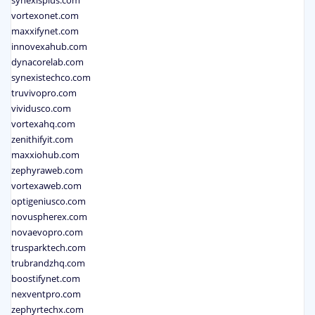
synexisplus.com
vortexonet.com
maxxifynet.com
innovexahub.com
dynacorelab.com
synexistechco.com
truvivopro.com
vividusco.com
vortexahq.com
zenithifyit.com
maxxiohub.com
zephyraweb.com
vortexaweb.com
optigeniusco.com
novuspherex.com
novaevopro.com
trusparktech.com
trubrandzhq.com
boostifynet.com
nexventpro.com
zephyrtechx.com