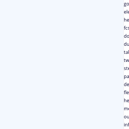
go
e
he
fc
d
d
ta
tw
st
pa
de
fl
h
me
ou
in