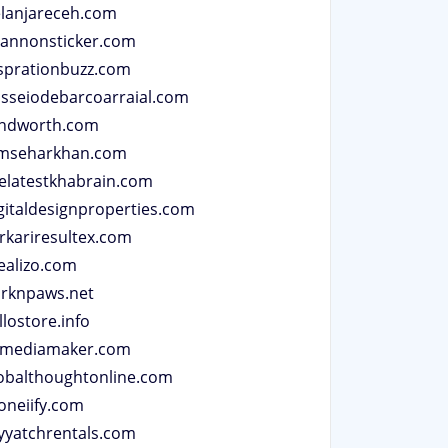
lanjareceh.com
annonsticker.com
sprationbuzz.com
sseiodebarcoarraial.com
ndworth.com
amseharkhan.com
elatestkhabrain.com
gitaldesignproperties.com
rkariresultex.com
alizo.com
rknpaws.net
llostore.info
smediamaker.com
obalthoughtonline.com
neiify.com
yatchrentals.com