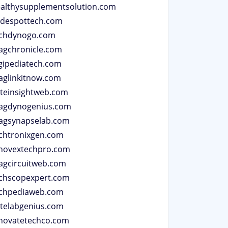
althysupplementsolution.com
despottech.com
echdynogo.com
gchronicle.com
gipediatech.com
glinkitnow.com
teinsightweb.com
agdynogenius.com
agsynapselab.com
chtronixgen.com
novextechpro.com
gcircuitweb.com
chscopexpert.com
chpediaweb.com
telabgenius.com
novatetechco.com