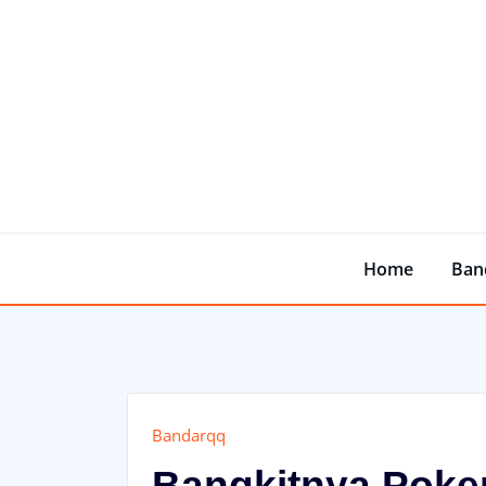
Skip
to
content
Home
Ban
Bandarqq
Bangkitnya Poke