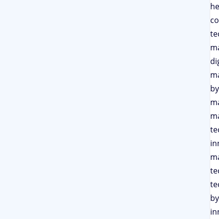
he
co
t
ma
di
ma
by
m
m
te
in
ma
te
te
by
in