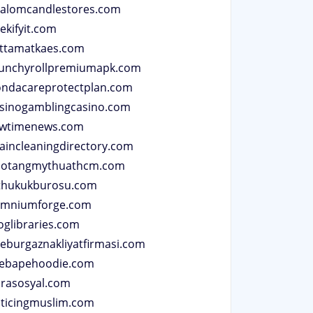
alomcandlestores.com
ekifyit.com
ttamatkaes.com
unchyrollpremiumapk.com
ndacareprotectplan.com
sinogamblingcasino.com
owtimenews.com
aincleaningdirectory.com
aotangmythuathcm.com
thukukburosu.com
omniumforge.com
oglibraries.com
leburgaznakliyatfirmasi.com
ebapehoodie.com
rasosyal.com
ticingmuslim.com