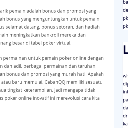
b
de
narik pemain adalah bonus dan promosi yang
pk
mlah bonus yang menguntungkan untuk pemain
pk
us selamat datang, bonus setoran, dan hadiah
emain meningkatkan bankroll mereka dan
ng besar di tabel poker virtual.
 permainan untuk pemain poker online dengan
dan adil, berbagai permainan dan taruhan,
dan bonus dan promosi yang murah hati. Apakah
w
 atau baru memulai, CebanQQ memiliki sesuatu
di
ua tingkat keterampilan. Jadi mengapa tidak
in
poker online inovatif ini merevolusi cara kita
pa
da
d
ka