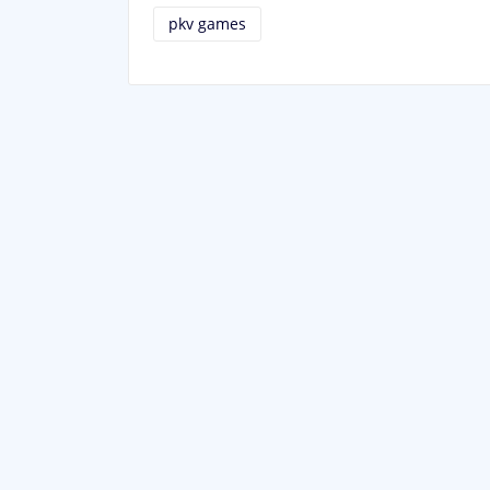
pkv games