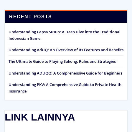
RECENT POSTS
Understanding Capsa Susun: A Deep Dive into the Traditional
Indonesian Game
Understanding AdUQ: An Overview of Its Features and Benefits
The Ultimate Guide to Playing Sakong: Rules and Strategies
Understanding ADUQQ: A Comprehensive Guide for Beginners
Understanding PKV: A Comprehensive Guide to Private Health
Insurance
LINK LAINNYA