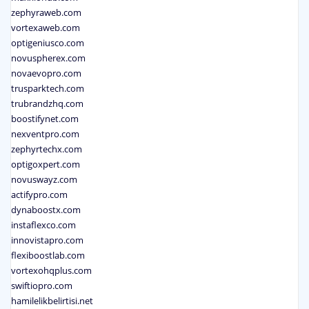
zephyraweb.com
vortexaweb.com
optigeniusco.com
novuspherex.com
novaevopro.com
trusparktech.com
trubrandzhq.com
boostifynet.com
nexventpro.com
zephyrtechx.com
optigoxpert.com
novuswayz.com
actifypro.com
dynaboostx.com
instaflexco.com
innovistapro.com
flexiboostlab.com
vortexohqplus.com
swiftiopro.com
hamilelikbelirtisi.net