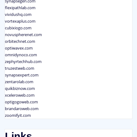
synapsegen.com
flexipathlab.com
vividushq.com
vortexaplus.com
cubixiogo.com
novuspherenet.com
orbitechnet.com
optiwavex.com
omnidynoco.com
zephyrtechhub.com
truzestweb.com
synapsexpert.com
zentarolab.com
quikbiznow.com
xceleroweb.com
optigogoweb.com
brandaroweb.com
zoomifyit.com
Links