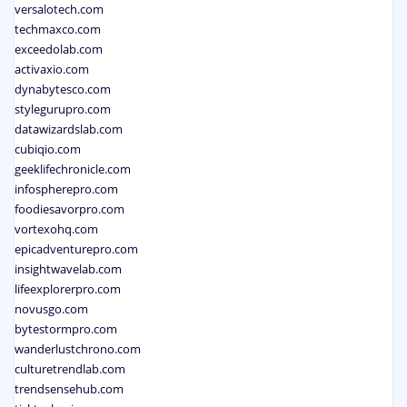
versalotech.com
techmaxco.com
exceedolab.com
activaxio.com
dynabytesco.com
stylegurupro.com
datawizardslab.com
cubiqio.com
geeklifechronicle.com
infospherepro.com
foodiesavorpro.com
vortexohq.com
epicadventurepro.com
insightwavelab.com
lifeexplorerpro.com
novusgo.com
bytestormpro.com
wanderlustchrono.com
culturetrendlab.com
trendsensehub.com