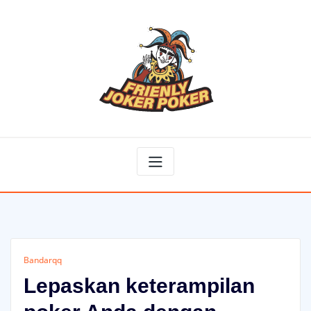
Skip
to
content
Bandarqq
Lepaskan keterampilan