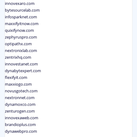
innovexaro.com
bytesourcelab.com
infosparknet.com
maxxifyitnow.com
quixifynow.com
zephyruspro.com
optipathx.com
nextronixlab.com
zentrixhq.com
innovestanet.com
dynabytexpert.com
flexifyit.com
maxxiogo.com
novusgotech.com
nextronnet.com
dynamoxco.com
zenturogen.com
innovexaweb.com
brandioplus.com
dynawebpro.com