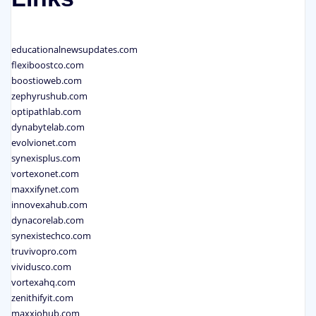
educationalnewsupdates.com
flexiboostco.com
boostioweb.com
zephyrushub.com
optipathlab.com
dynabytelab.com
evolvionet.com
synexisplus.com
vortexonet.com
maxxifynet.com
innovexahub.com
dynacorelab.com
synexistechco.com
truvivopro.com
vividusco.com
vortexahq.com
zenithifyit.com
maxxiohub.com