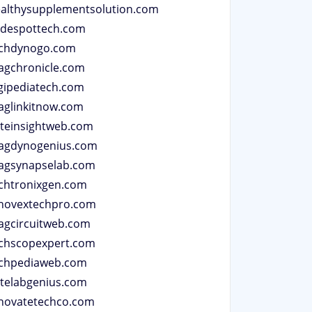
althysupplementsolution.com
despottech.com
echdynogo.com
gchronicle.com
gipediatech.com
glinkitnow.com
teinsightweb.com
agdynogenius.com
agsynapselab.com
chtronixgen.com
novextechpro.com
gcircuitweb.com
chscopexpert.com
chpediaweb.com
telabgenius.com
novatetechco.com