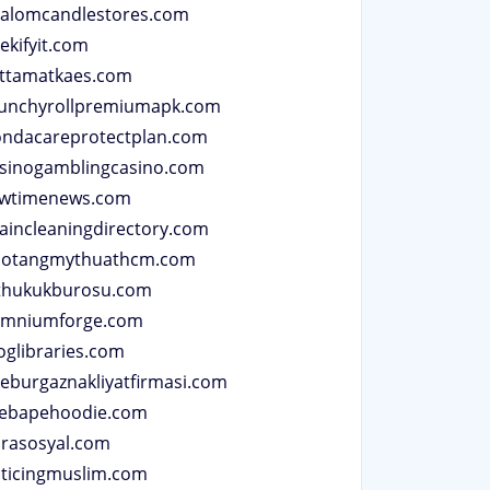
alomcandlestores.com
ekifyit.com
ttamatkaes.com
unchyrollpremiumapk.com
ndacareprotectplan.com
sinogamblingcasino.com
owtimenews.com
aincleaningdirectory.com
aotangmythuathcm.com
thukukburosu.com
omniumforge.com
oglibraries.com
leburgaznakliyatfirmasi.com
ebapehoodie.com
rasosyal.com
ticingmuslim.com