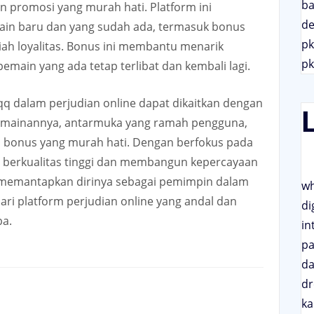
b
 promosi yang murah hati. Platform ini
de
in baru dan yang sudah ada, termasuk bonus
pk
iah loyalitas. Bonus ini membantu menarik
pk
main yang ada tetap terlibat dan kembali lagi.
qq dalam perjudian online dapat dikaitkan dengan
ermainannya, antarmuka yang ramah pengguna,
n bonus yang murah hati. Dengan berfokus pada
berkualitas tinggi dan membangun kepercayaan
 memantapkan dirinya sebagai pemimpin dalam
w
cari platform perjudian online yang andal dan
di
ba.
in
pa
da
d
ka