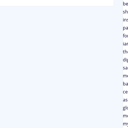
be
sh
in
pa
fo
i
th
di
sa
me
ba
ce
a
gl
mo
my