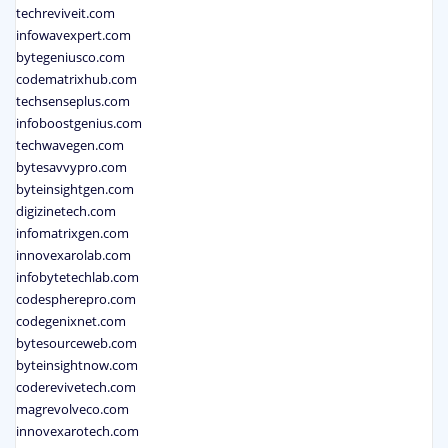
techreviveit.com
infowavexpert.com
bytegeniusco.com
codematrixhub.com
techsenseplus.com
infoboostgenius.com
techwavegen.com
bytesavvypro.com
byteinsightgen.com
digizinetech.com
infomatrixgen.com
innovexarolab.com
infobytetechlab.com
codespherepro.com
codegenixnet.com
bytesourceweb.com
byteinsightnow.com
coderevivetech.com
magrevolveco.com
innovexarotech.com