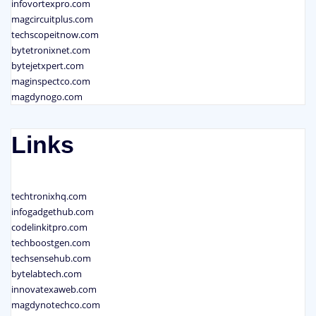
infovortexpro.com
magcircuitplus.com
techscopeitnow.com
bytetronixnet.com
bytejetxpert.com
maginspectco.com
magdynogo.com
Links
techtronixhq.com
infogadgethub.com
codelinkitpro.com
techboostgen.com
techsensehub.com
bytelabtech.com
innovatexaweb.com
magdynotechco.com