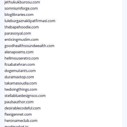
jethukukburosu.com
somniumforge.com
bloglibraries.com
luleburgaznakliyatfirmasi.com
thebapehoodie.com
parasosyal.com
enticingmuslim.com
goodhealthsoundwealth.com
elenapoems.com
hellmouseretro.com
fcsabatehran.com
dogemutants.com
duramaxtop.com
takamasoudia.com
twdoingthings.com
stellabluedesignsco.com
paulsauthor.com
desirablecodeful.com
flexigennet.com
heronameclub.com
medmarket.io