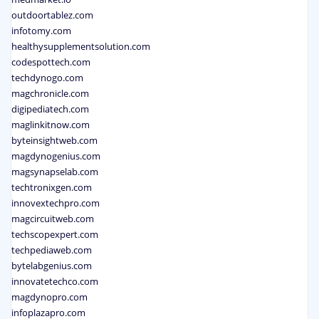
outdoortablez.com
infotomy.com
healthysupplementsolution.com
codespottech.com
techdynogo.com
magchronicle.com
digipediatech.com
maglinkitnow.com
byteinsightweb.com
magdynogenius.com
magsynapselab.com
techtronixgen.com
innovextechpro.com
magcircuitweb.com
techscopexpert.com
techpediaweb.com
bytelabgenius.com
innovatetechco.com
magdynopro.com
infoplazapro.com