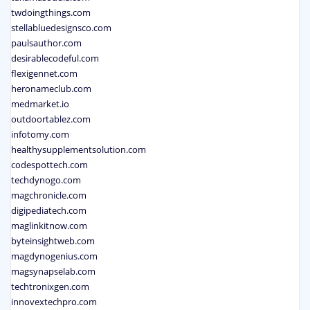
twdoingthings.com
stellabluedesignsco.com
paulsauthor.com
desirablecodeful.com
flexigennet.com
heronameclub.com
medmarket.io
outdoortablez.com
infotomy.com
healthysupplementsolution.com
codespottech.com
techdynogo.com
magchronicle.com
digipediatech.com
maglinkitnow.com
byteinsightweb.com
magdynogenius.com
magsynapselab.com
techtronixgen.com
innovextechpro.com