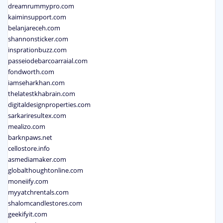
dreamrummypro.com
kaiminsupport.com
belanjareceh.com
shannonsticker.com
insprationbuzz.com
passeiodebarcoarraial.com
fondworth.com
iamseharkhan.com
thelatestkhabrain.com
digitaldesignproperties.com
sarkariresultex.com
mealizo.com
barknpaws.net
cellostore.info
asmediamaker.com
globalthoughtonline.com
moneiify.com
myyatchrentals.com
shalomcandlestores.com
geekifyit.com