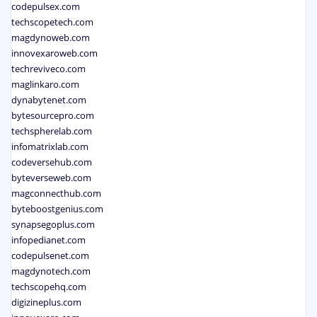
codepulsex.com
techscopetech.com
magdynoweb.com
innovexaroweb.com
techreviveco.com
maglinkaro.com
dynabytenet.com
bytesourcepro.com
techspherelab.com
infomatrixlab.com
codeversehub.com
byteverseweb.com
magconnecthub.com
byteboostgenius.com
synapsegoplus.com
infopedianet.com
codepulsenet.com
magdynotech.com
techscopehq.com
digizineplus.com