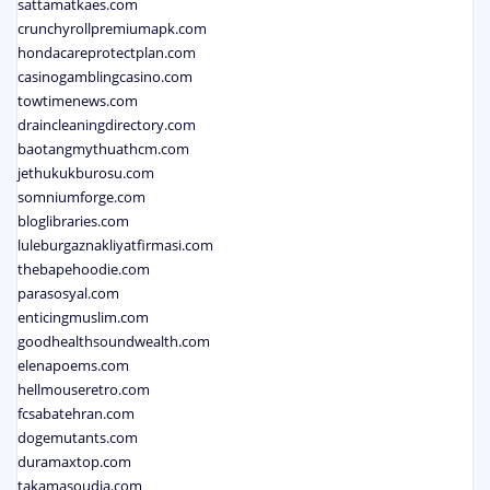
sattamatkaes.com
crunchyrollpremiumapk.com
hondacareprotectplan.com
casinogamblingcasino.com
towtimenews.com
draincleaningdirectory.com
baotangmythuathcm.com
jethukukburosu.com
somniumforge.com
bloglibraries.com
luleburgaznakliyatfirmasi.com
thebapehoodie.com
parasosyal.com
enticingmuslim.com
goodhealthsoundwealth.com
elenapoems.com
hellmouseretro.com
fcsabatehran.com
dogemutants.com
duramaxtop.com
takamasoudia.com