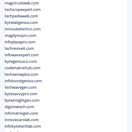
magcircuitweb.com
techscopexpert.com
techpediaweb.com
bytelabgenius.com
innovatetechco.com
magdynopro.com
infoplazapro.com
techreviveit.com
infowavexpert.com
bytegeniusco.com
codematrixhub.com
techsenseplus.com
infoboostgenius.com
techwavegen.com
bytesavvypro.com
byteinsightgen.com
digizinetech.com
infomatrixgen.com
innovexarolab.com
infobytetechlab.com