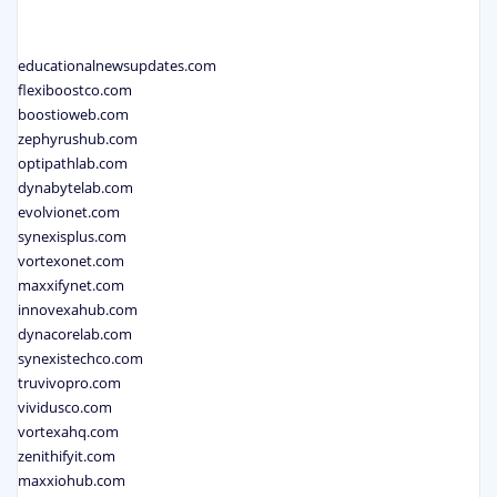
educationalnewsupdates.com
flexiboostco.com
boostioweb.com
zephyrushub.com
optipathlab.com
dynabytelab.com
evolvionet.com
synexisplus.com
vortexonet.com
maxxifynet.com
innovexahub.com
dynacorelab.com
synexistechco.com
truvivopro.com
vividusco.com
vortexahq.com
zenithifyit.com
maxxiohub.com