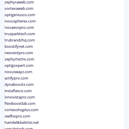
zephyraweb.com
vortexaweb.com
optigeniusco.com
novuspherex.com
novaevopro.com
trusparktech.com
trubrandzhq.com
boostifynet.com
nexventpro.com
zephyrtechx.com
optigoxpert.com
novuswayz.com
actifypro.com
dynaboostx.com
instaflexco.com
innovistapro.com
flexiboostlab.com
vortexohqplus.com
swiftiopro.com
hamilelikbelirtisi.net
versalotech.com