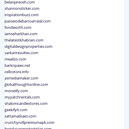
belanjareceh.com
shannonsticker.com
insprationbuzz.com
passeiodebarcoarraial.com
fondworth.com
iamseharkhan.com
thelatestkhabrain.com
digitaldesignproperties.com
sarkariresultex.com
mealizo.com
barknpaws.net
cellostore.info
asmediamaker.com
globalthoughtonline.com
moneiify.com
myyatchrentals.com
shalomcandlestores.com
geekifyit.com
sattamatkaes.com
crunchyrollpremiumapk.com
hondacareprotectplan.com