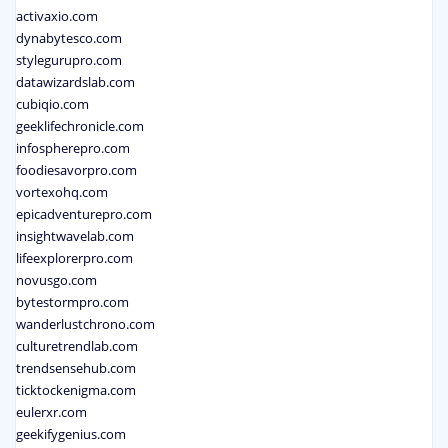
activaxio.com
dynabytesco.com
stylegurupro.com
datawizardslab.com
cubiqio.com
geeklifechronicle.com
infospherepro.com
foodiesavorpro.com
vortexohq.com
epicadventurepro.com
insightwavelab.com
lifeexplorerpro.com
novusgo.com
bytestormpro.com
wanderlustchrono.com
culturetrendlab.com
trendsensehub.com
ticktockenigma.com
eulerxr.com
geekifygenius.com