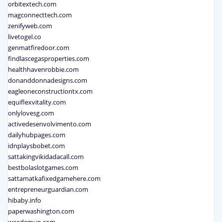
orbitextech.com
magconnecttech.com
zenifyweb.com
livetogel.co
genmatfiredoor.com
findlascegasproperties.com
healthhavenrobbie.com
donanddonnadesigns.com
eagleoneconstructiontx.com
equiflexvitality.com
onlylovesg.com
activedesenvolvimento.com
dailyhubpages.com
idnplaysbobet.com
sattakingvikidadacall.com
bestbolaslotgames.com
sattamatkafixedgamehere.com
entrepreneurguardian.com
hibaby.info
paperwashington.com
weedemup.com