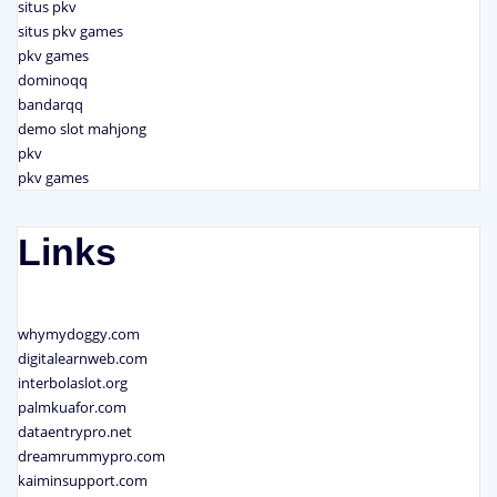
situs pkv
situs pkv games
pkv games
dominoqq
bandarqq
demo slot mahjong
pkv
pkv games
Links
whymydoggy.com
digitalearnweb.com
interbolaslot.org
palmkuafor.com
dataentrypro.net
dreamrummypro.com
kaiminsupport.com