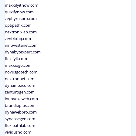
maxxifyitnow.com
quixifynow.com
zephyruspro.com
optipathx.com
nextronixlab.com
zentrixhq.com
innovestanet.com
dynabytexpert.com
flexifyit.com
maxxiogo.com
novusgotech.com
nextronnet.com
dynamoxco.com
zenturogen.com
innovexaweb.com
brandioplus.com
dynawebpro.com
synapsegen.com
flexipathlab.com
vividushq.com