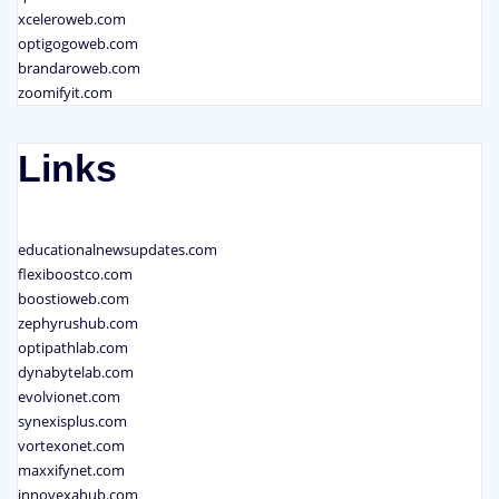
xceleroweb.com
optigogoweb.com
brandaroweb.com
zoomifyit.com
Links
educationalnewsupdates.com
flexiboostco.com
boostioweb.com
zephyrushub.com
optipathlab.com
dynabytelab.com
evolvionet.com
synexisplus.com
vortexonet.com
maxxifynet.com
innovexahub.com