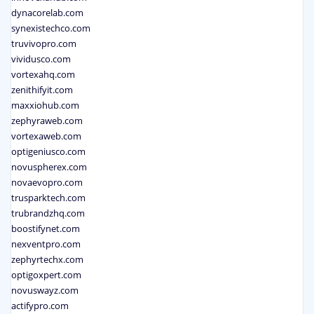
dynacorelab.com
synexistechco.com
truvivopro.com
vividusco.com
vortexahq.com
zenithifyit.com
maxxiohub.com
zephyraweb.com
vortexaweb.com
optigeniusco.com
novuspherex.com
novaevopro.com
trusparktech.com
trubrandzhq.com
boostifynet.com
nexventpro.com
zephyrtechx.com
optigoxpert.com
novuswayz.com
actifypro.com