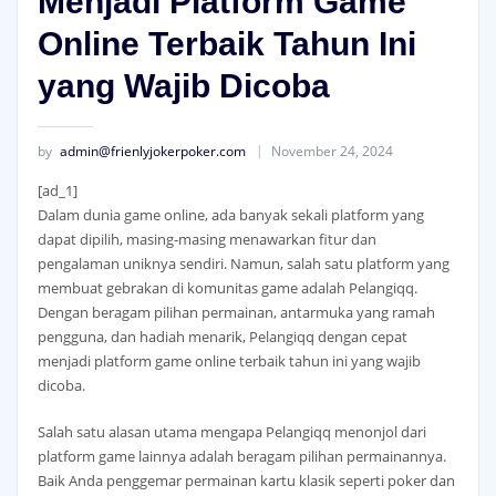
Menjadi Platform Game
Online Terbaik Tahun Ini
yang Wajib Dicoba
by
admin@frienlyjokerpoker.com
November 24, 2024
[ad_1]
Dalam dunia game online, ada banyak sekali platform yang
dapat dipilih, masing-masing menawarkan fitur dan
pengalaman uniknya sendiri. Namun, salah satu platform yang
membuat gebrakan di komunitas game adalah Pelangiqq.
Dengan beragam pilihan permainan, antarmuka yang ramah
pengguna, dan hadiah menarik, Pelangiqq dengan cepat
menjadi platform game online terbaik tahun ini yang wajib
dicoba.
Salah satu alasan utama mengapa Pelangiqq menonjol dari
platform game lainnya adalah beragam pilihan permainannya.
Baik Anda penggemar permainan kartu klasik seperti poker dan