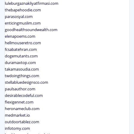
luleburgaznakliyatfirmasi.com
thebapehoodie.com
parasosyal.com
enticingmuslim.com
goodhealthsoundwealth.com
elenapoems.com
hellmouseretro.com
fcsabatehran.com
dogemutants.com
duramaxtop.com
takamasoudia.com
twdoingthings.com
stellabluedesignsco.com
paulsauthor.com
desirablecodeful.com
flexigennet.com
heronameclub.com
medmarket.io
outdoortablez.com
infotomy.com