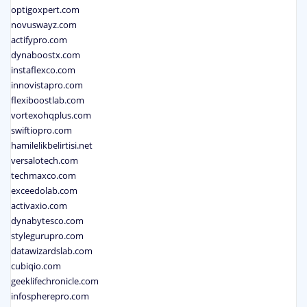
optigoxpert.com
novuswayz.com
actifypro.com
dynaboostx.com
instaflexco.com
innovistapro.com
flexiboostlab.com
vortexohqplus.com
swiftiopro.com
hamilelikbelirtisi.net
versalotech.com
techmaxco.com
exceedolab.com
activaxio.com
dynabytesco.com
stylegurupro.com
datawizardslab.com
cubiqio.com
geeklifechronicle.com
infospherepro.com