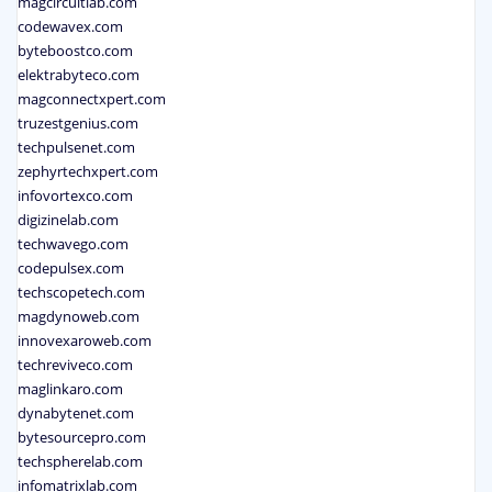
magcircuitlab.com
codewavex.com
byteboostco.com
elektrabyteco.com
magconnectxpert.com
truzestgenius.com
techpulsenet.com
zephyrtechxpert.com
infovortexco.com
digizinelab.com
techwavego.com
codepulsex.com
techscopetech.com
magdynoweb.com
innovexaroweb.com
techreviveco.com
maglinkaro.com
dynabytenet.com
bytesourcepro.com
techspherelab.com
infomatrixlab.com