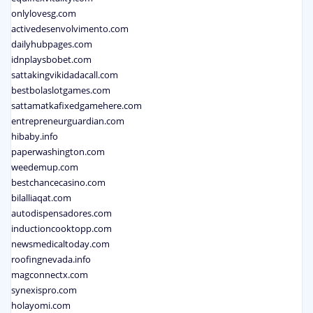
onlylovesg.com
activedesenvolvimento.com
dailyhubpages.com
idnplaysbobet.com
sattakingvikidadacall.com
bestbolaslotgames.com
sattamatkafixedgamehere.com
entrepreneurguardian.com
hibaby.info
paperwashington.com
weedemup.com
bestchancecasino.com
bilalliaqat.com
autodispensadores.com
inductioncooktopp.com
newsmedicaltoday.com
roofingnevada.info
magconnectx.com
synexispro.com
holayomi.com