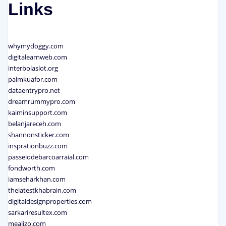
Links
whymydoggy.com
digitalearnweb.com
interbolaslot.org
palmkuafor.com
dataentrypro.net
dreamrummypro.com
kaiminsupport.com
belanjareceh.com
shannonsticker.com
insprationbuzz.com
passeiodebarcoarraial.com
fondworth.com
iamseharkhan.com
thelatestkhabrain.com
digitaldesignproperties.com
sarkariresultex.com
mealizo.com