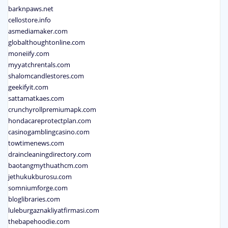
barknpaws.net
cellostore.info
asmediamaker.com
globalthoughtonline.com
moneiify.com
myyatchrentals.com
shalomcandlestores.com
geekifyit.com
sattamatkaes.com
crunchyrollpremiumapk.com
hondacareprotectplan.com
casinogamblingcasino.com
towtimenews.com
draincleaningdirectory.com
baotangmythuathcm.com
jethukukburosu.com
somniumforge.com
bloglibraries.com
luleburgaznakliyatfirmasi.com
thebapehoodie.com