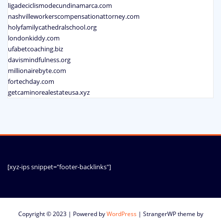
ligadeciclismodecundinamarca.com
nashvilleworkerscompensationattorney.com
holyfamilycathedralschool.org
londonkiddy.com
ufabetcoaching.biz
davismindfulness.org
millionairebyte.com
fortechday.com
getcaminorealestateusa.xyz
[xyz-ips snippet="footer-backlinks"]
Copyright © 2023 | Powered by
WordPress
|
StrangerWP theme by