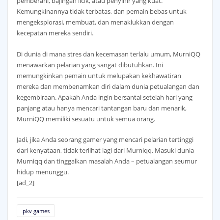
pemberani, bajingan licik, atau penyihir yang kuat.
Kemungkinannya tidak terbatas, dan pemain bebas untuk
mengeksplorasi, membuat, dan menaklukkan dengan
kecepatan mereka sendiri.
Di dunia di mana stres dan kecemasan terlalu umum, MurniQQ
menawarkan pelarian yang sangat dibutuhkan. Ini
memungkinkan pemain untuk melupakan kekhawatiran
mereka dan membenamkan diri dalam dunia petualangan dan
kegembiraan. Apakah Anda ingin bersantai setelah hari yang
panjang atau hanya mencari tantangan baru dan menarik,
MurniQQ memiliki sesuatu untuk semua orang.
Jadi, jika Anda seorang gamer yang mencari pelarian tertinggi
dari kenyataan, tidak terlihat lagi dari Murniqq. Masuki dunia
Murniqq dan tinggalkan masalah Anda – petualangan seumur
hidup menunggu.
[ad_2]
pkv games