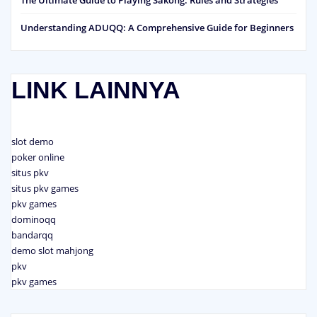
The Ultimate Guide to Playing Sakong: Rules and Strategies
Understanding ADUQQ: A Comprehensive Guide for Beginners
LINK LAINNYA
slot demo
poker online
situs pkv
situs pkv games
pkv games
dominoqq
bandarqq
demo slot mahjong
pkv
pkv games