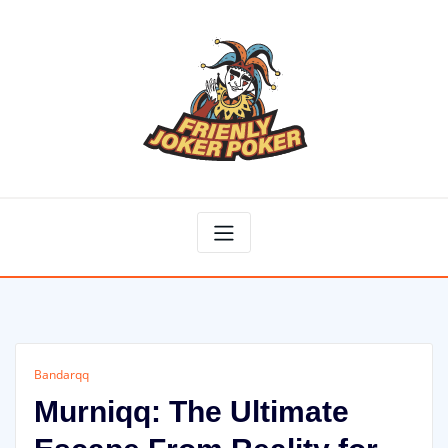
Skip
to
content
Bandarqq
Murniqq: The Ultimate