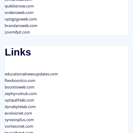
quikbiznow.com
xceleroweb.com
optigogoweb.com
brandaroweb.com
zoomifyit.com
Links
educationalnewsupdates.com
flexiboostco.com
boostioweb.com
zephyrushub.com
optipathlab.com
dynabytelab.com
evolvionet.com
synexisplus.com
vortexonet.com
maxxifynet.com