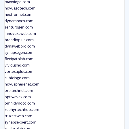
maxxiogo.com
novusgotech.com
nextronnet.com
dynamoxco.com
zenturogen.com
innovexaweb.com
brandioplus.com
dynawebpro.com
synapsegen.com
flexipathlab.com
vividushq.com
vortexaplus.com
cubixiogo.com
novuspherenet.com
orbitechnet.com
optiwavex.com
omnidynoco.com
zephyrtechhub.com
truzestweb.com
synapsexpert.com
zentarolab.com