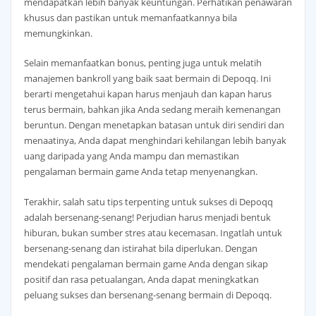
mendapatkan lebih banyak keuntungan. Perhatikan penawaran
khusus dan pastikan untuk memanfaatkannya bila
memungkinkan.
Selain memanfaatkan bonus, penting juga untuk melatih
manajemen bankroll yang baik saat bermain di Depoqq. Ini
berarti mengetahui kapan harus menjauh dan kapan harus
terus bermain, bahkan jika Anda sedang meraih kemenangan
beruntun. Dengan menetapkan batasan untuk diri sendiri dan
menaatinya, Anda dapat menghindari kehilangan lebih banyak
uang daripada yang Anda mampu dan memastikan
pengalaman bermain game Anda tetap menyenangkan.
Terakhir, salah satu tips terpenting untuk sukses di Depoqq
adalah bersenang-senang! Perjudian harus menjadi bentuk
hiburan, bukan sumber stres atau kecemasan. Ingatlah untuk
bersenang-senang dan istirahat bila diperlukan. Dengan
mendekati pengalaman bermain game Anda dengan sikap
positif dan rasa petualangan, Anda dapat meningkatkan
peluang sukses dan bersenang-senang bermain di Depoqq.