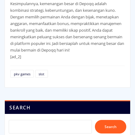
Kesimpulannya, kemenangan besar di Depoqq adalah
kombinasi strategi, keberuntungan, dan kesenangan kuno.
Dengan memilih permainan Anda dengan bijak, menetapkan
anggaran, memanfaatkan bonus, mempraktikkan manajemen
bankroll yang baik, dan memiliki sikap positif, Anda dapat
meningkatkan peluang sukses dan bersenang-senang bermain
di platform populer ini. Jadi bersiaplah untuk menang besar dan
mulai bermain di Depoqq hari ini!
[ad_2]
pkv games
slot
SEARCH
Search