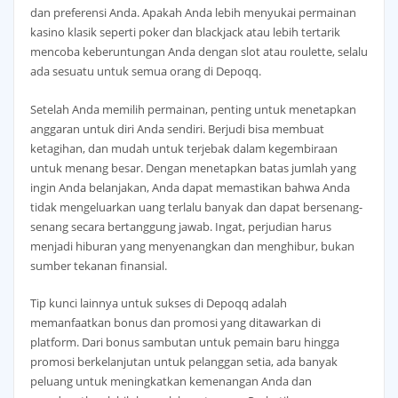
dan preferensi Anda. Apakah Anda lebih menyukai permainan
kasino klasik seperti poker dan blackjack atau lebih tertarik
mencoba keberuntungan Anda dengan slot atau roulette, selalu
ada sesuatu untuk semua orang di Depoqq.
Setelah Anda memilih permainan, penting untuk menetapkan
anggaran untuk diri Anda sendiri. Berjudi bisa membuat
ketagihan, dan mudah untuk terjebak dalam kegembiraan
untuk menang besar. Dengan menetapkan batas jumlah yang
ingin Anda belanjakan, Anda dapat memastikan bahwa Anda
tidak mengeluarkan uang terlalu banyak dan dapat bersenang-
senang secara bertanggung jawab. Ingat, perjudian harus
menjadi hiburan yang menyenangkan dan menghibur, bukan
sumber tekanan finansial.
Tip kunci lainnya untuk sukses di Depoqq adalah
memanfaatkan bonus dan promosi yang ditawarkan di
platform. Dari bonus sambutan untuk pemain baru hingga
promosi berkelanjutan untuk pelanggan setia, ada banyak
peluang untuk meningkatkan kemenangan Anda dan