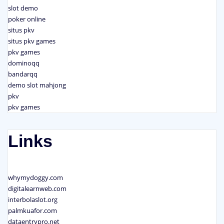
slot demo
poker online
situs pkv
situs pkv games
pkv games
dominoqq
bandarqq
demo slot mahjong
pkv
pkv games
Links
whymydoggy.com
digitalearnweb.com
interbolaslot.org
palmkuafor.com
dataentrypro.net