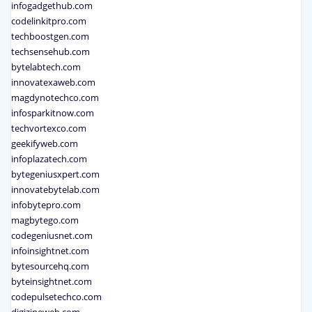
infogadgethub.com
codelinkitpro.com
techboostgen.com
techsensehub.com
bytelabtech.com
innovatexaweb.com
magdynotechco.com
infosparkitnow.com
techvortexco.com
geekifyweb.com
infoplazatech.com
bytegeniusxpert.com
innovatebytelab.com
infobytepro.com
magbytego.com
codegeniusnet.com
infoinsightnet.com
bytesourcehq.com
byteinsightnet.com
codepulsetechco.com
digizineweb.com