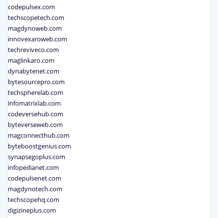
codepulsex.com
techscopetech.com
magdynoweb.com
innovexaroweb.com
techreviveco.com
maglinkaro.com
dynabytenet.com
bytesourcepro.com
techspherelab.com
infomatrixlab.com
codeversehub.com
byteverseweb.com
magconnecthub.com
byteboostgenius.com
synapsegoplus.com
infopedianet.com
codepulsenet.com
magdynotech.com
techscopehq.com
digizineplus.com