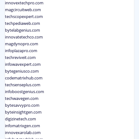
innovextechpro.com
magcircuitweb.com
techscopexpert.com
techpediaweb.com
bytelabgenius.com
innovatetechco.com
magdynopro.com
infoplazapro.com
techreviveit.com
infowavexpert.com
bytegeniusco.com
codematrixhub.com
techsenseplus.com
infoboostgenius.com
techwavegen.com
bytesavvypro.com
byteinsightgen.com
digizinetech.com
infomatrixgen.com
innovexarolab.com