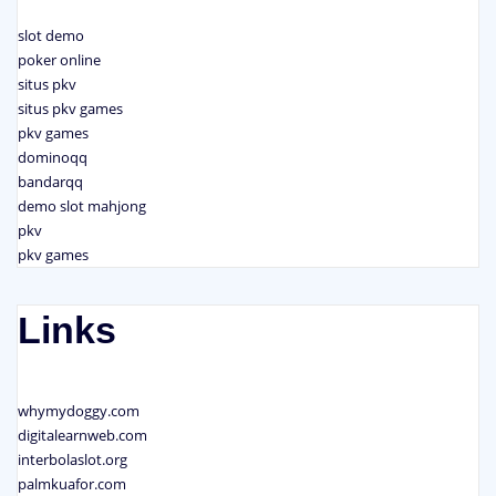
slot demo
poker online
situs pkv
situs pkv games
pkv games
dominoqq
bandarqq
demo slot mahjong
pkv
pkv games
Links
whymydoggy.com
digitalearnweb.com
interbolaslot.org
palmkuafor.com