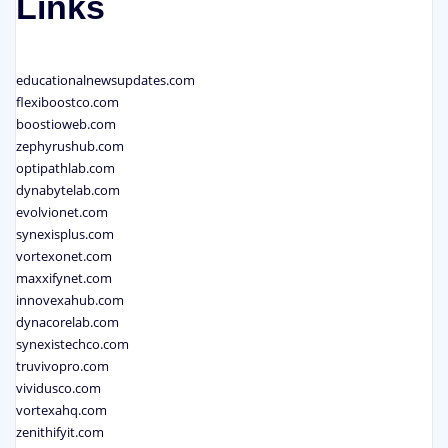
Links
educationalnewsupdates.com
flexiboostco.com
boostioweb.com
zephyrushub.com
optipathlab.com
dynabytelab.com
evolvionet.com
synexisplus.com
vortexonet.com
maxxifynet.com
innovexahub.com
dynacorelab.com
synexistechco.com
truvivopro.com
vividusco.com
vortexahq.com
zenithifyit.com