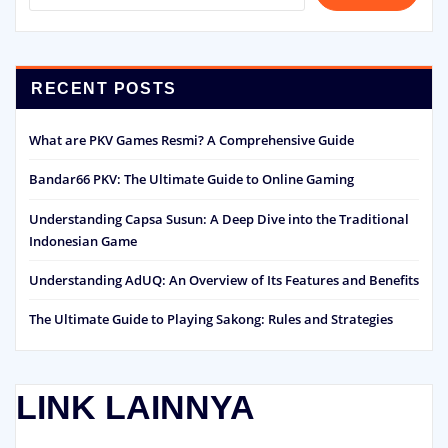
RECENT POSTS
What are PKV Games Resmi? A Comprehensive Guide
Bandar66 PKV: The Ultimate Guide to Online Gaming
Understanding Capsa Susun: A Deep Dive into the Traditional
Indonesian Game
Understanding AdUQ: An Overview of Its Features and Benefits
The Ultimate Guide to Playing Sakong: Rules and Strategies
LINK LAINNYA