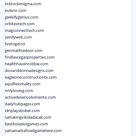
ticktockenigma.com
eulerxr.com
geekifygenius.com
orbitextech.com
magconnecttech.com
zenifyweb.com
livetogel.co
genmatfiredoor.com
findlascegasproperties.com
healthhavenrobbie.com
donanddonnadesigns.com
eagleoneconstructiontx.com
equiflexvitality.com
onlylovesg.com
activedesenvolvimento.com
dailyhubpages.com
idnplaysbobet.com
sattakingvikidadacall.com
bestbolaslotgames.com
sattamatkafixedgamehere.com